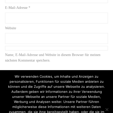
E-Mail-Adresse
*
Website
Name, E-Mail-Adresse und Website in diesem Browser für meinen
nächsten Kommentar speichern.
Wir verwenden Cookies, um Inhalte und Anzeigen zu
personalisieren, Funktionen für soziale Medien anbieten zu
können und die Zugriffe auf unsere Webseite zu analysieren.
Außerdem geben wir Informationen zu ihrer Verwendung
unserer Webseite an unsere Partner für soziale Medien,
Werbung und Analysen weiter. Unsere Partner führen
möglicherweise diese Informationen mit weiteren Daten
zusammen, die sie ihne bereitgestellt haben, oder die sie im