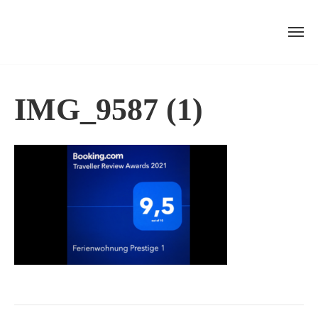
Skip
to
IMG_9587 (1)
content