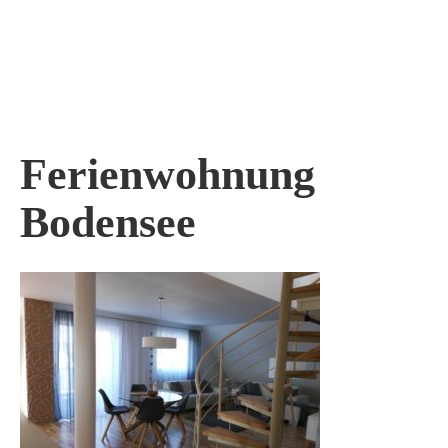
Skip
to
content
Ferienwohnung
Bodensee