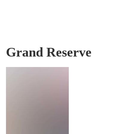
Skip
to
content
Grand Reserve